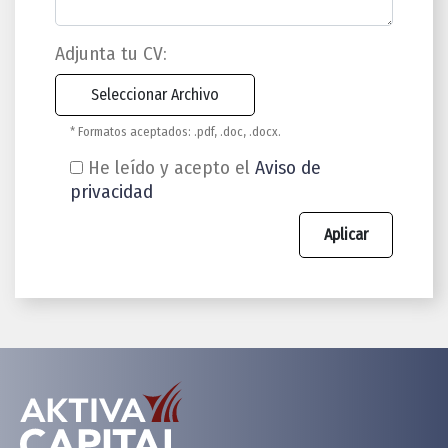
Adjunta tu CV:
* Formatos aceptados: .pdf, .doc, .docx.
He leído y acepto el
Aviso de
privacidad
Aplicar