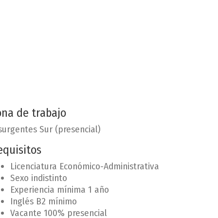
ona de trabajo
surgentes Sur (presencial)
equisitos
Licenciatura Económico-Administrativa
Sexo indistinto
Experiencia mínima 1 año
Inglés B2 mínimo
Vacante 100% presencial