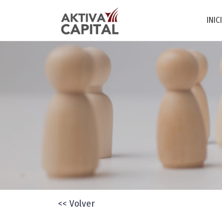
INIC
<< Volver