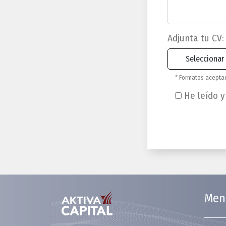
Adjunta tu CV:
* Formatos aceptado
He leído y
Men