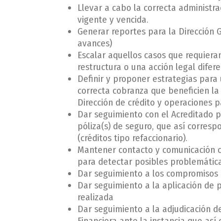
Llevar a cabo la correcta administrac
vigente y vencida.
Generar reportes para la Dirección G
avances)
Escalar aquellos casos que requiera
restructura o una acción legal difere
Definir y proponer estrategias para 
correcta cobranza que beneficien la
Dirección de crédito y operaciones p
Dar seguimiento con el Acreditado pa
póliza(s) de seguro, que así corresp
(créditos tipo refaccionario).
Mantener contacto y comunicación co
para detectar posibles problemática
Dar seguimiento a los compromisos d
Dar seguimiento a la aplicación de p
realizada
Dar seguimiento a la adjudicación de
Financiera ante la instancia que así