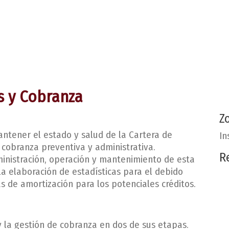
s y Cobranza
Z
antener el estado y salud de la Cartera de
In
 cobranza preventiva y administrativa.
R
ministración, operación y mantenimiento de esta
la elaboración de estadísticas para el debido
s de amortización para los potenciales créditos.
y la gestión de cobranza en dos de sus etapas.