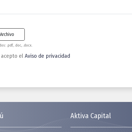
s: .pdf, .doc, .docx.
 acepto el
Aviso de privacidad
ú
Aktiva Capital