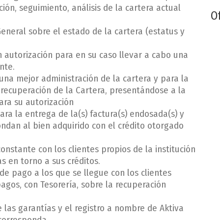
ión, seguimiento, análisis de la cartera actual
O
eneral sobre el estado de la cartera (estatus y
n autorización para en su caso llevar a cabo una
nte.
una mejor administración de la cartera y para la
 recuperación de la Cartera, presentándose a la
ara su autorización
ra la entrega de la(s) factura(s) endosada(s) y
ondan al bien adquirido con el crédito otorgado
nstante con los clientes propios de la institución
s en torno a sus créditos.
e pago a los que se llegue con los clientes
agos, con Tesorería, sobre la recuperación
 las garantías y el registro a nombre de Aktiva
 corresponda