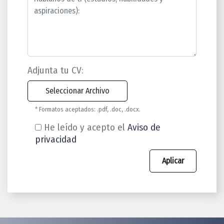
Adjunta tu CV:
* Formatos aceptados: .pdf, .doc, .docx.
He leído y acepto el
Aviso de
privacidad
Aplicar