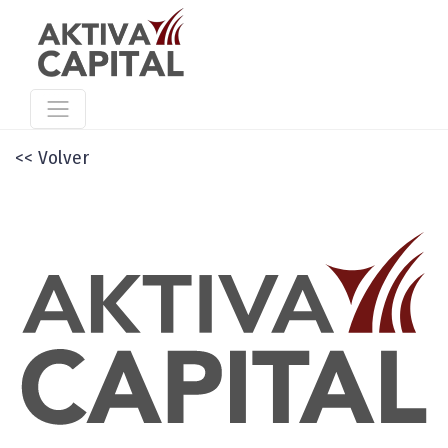
<< Volver