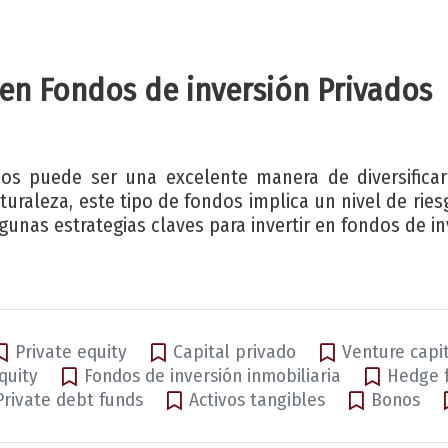
r en Fondos de inversión Privados
ados puede ser una excelente manera de diversificar
turaleza, este tipo de fondos implica un nivel de ries
gunas estrategias claves para invertir en fondos de in
Private equity
Capital privado
Venture capi
quity
Fondos de inversión inmobiliaria
Hedge 
Private debt funds
Activos tangibles
Bonos