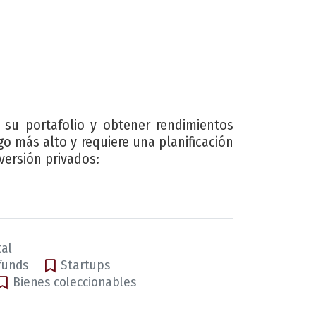
 su portafolio y obtener rendimientos
go más alto y requiere una planificación
versión privados:
tal
funds
Startups
Bienes coleccionables