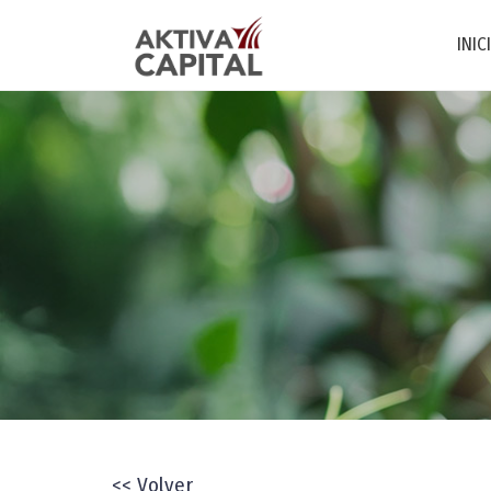
INIC
<< Volver