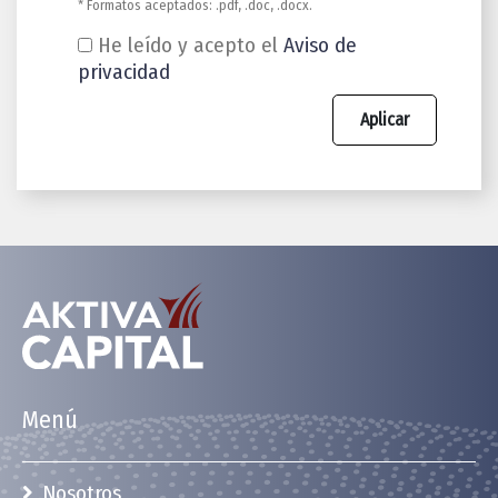
* Formatos aceptados: .pdf, .doc, .docx.
He leído y acepto el
Aviso de
privacidad
Aplicar
Menú
Nosotros